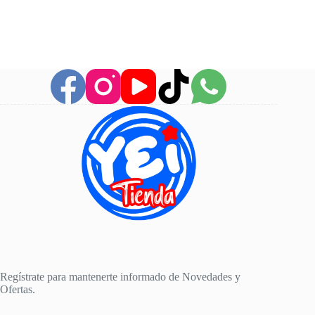
de
producto
Regístrate para mantenerte informado de Novedades y
Ofertas.