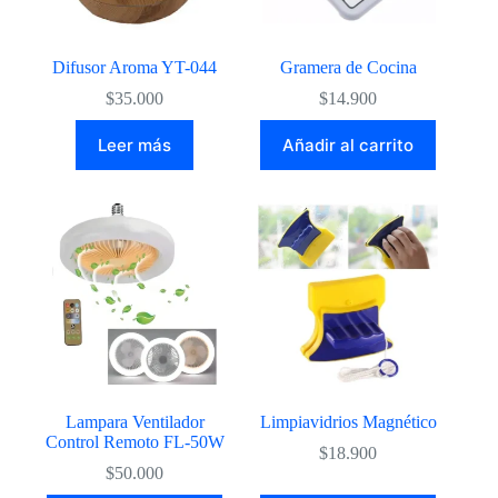
Difusor Aroma YT-044
Gramera de Cocina
$
35.000
$
14.900
Leer más
Añadir al carrito
Lampara Ventilador
Limpiavidrios Magnético
Control Remoto FL-50W
$
18.900
$
50.000