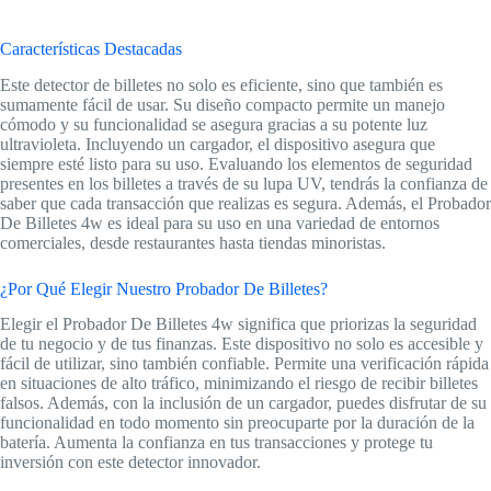
Características Destacadas
Este detector de billetes no solo es eficiente, sino que también es
sumamente fácil de usar. Su diseño compacto permite un manejo
cómodo y su funcionalidad se asegura gracias a su potente luz
ultravioleta. Incluyendo un cargador, el dispositivo asegura que
siempre esté listo para su uso. Evaluando los elementos de seguridad
presentes en los billetes a través de su lupa UV, tendrás la confianza de
saber que cada transacción que realizas es segura. Además, el Probador
De Billetes 4w es ideal para su uso en una variedad de entornos
comerciales, desde restaurantes hasta tiendas minoristas.
¿Por Qué Elegir Nuestro Probador De Billetes?
Elegir el Probador De Billetes 4w significa que priorizas la seguridad
de tu negocio y de tus finanzas. Este dispositivo no solo es accesible y
fácil de utilizar, sino también confiable. Permite una verificación rápida
en situaciones de alto tráfico, minimizando el riesgo de recibir billetes
falsos. Además, con la inclusión de un cargador, puedes disfrutar de su
funcionalidad en todo momento sin preocuparte por la duración de la
batería. Aumenta la confianza en tus transacciones y protege tu
inversión con este detector innovador.