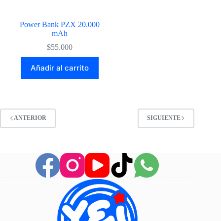
de
producto
Power Bank PZX 20.000
mAh
$
55.000
Añadir al carrito
ANTERIOR
SIGUIENTE