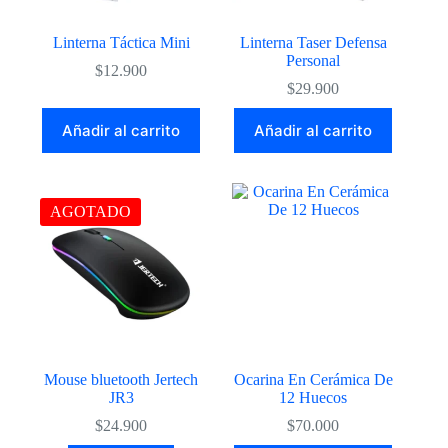
Linterna Táctica Mini
Linterna Taser Defensa
Personal
$
12.900
$
29.900
Añadir al carrito
Añadir al carrito
AGOTADO
Mouse bluetooth Jertech
Ocarina En Cerámica De
JR3
12 Huecos
$
24.900
$
70.000