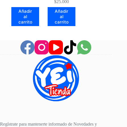
$
25.000
Añadir
Añadir
al
al
carrito
carrito
Regístrate para mantenerte informado de Novedades y