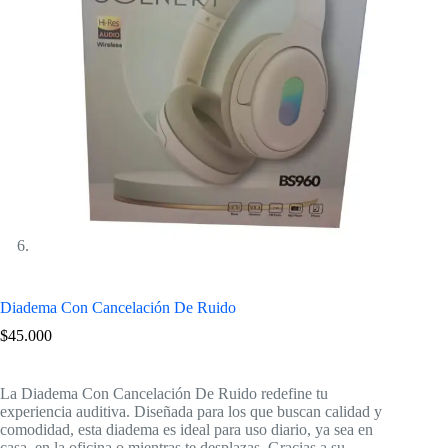
Diadema Con Cancelación De Ruido
$
45.000
La Diadema Con Cancelación De Ruido redefine tu
experiencia auditiva. Diseñada para los que buscan calidad y
comodidad, esta diadema es ideal para uso diario, ya sea en
casa, en la oficina o mientras te desplazas. Gracias a su