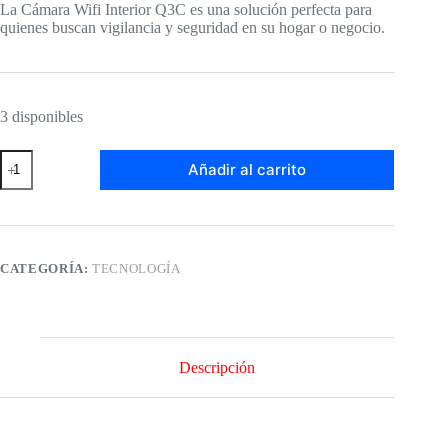
La Cámara Wifi Interior Q3C es una solución perfecta para
quienes buscan vigilancia y seguridad en su hogar o negocio.
3 disponibles
Cámara
Añadir al carrito
Wifi
Interior
Q3C
cantidad
CATEGORÍA:
TECNOLOGÍA
Descripción