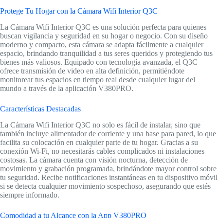
Protege Tu Hogar con la Cámara Wifi Interior Q3C
La Cámara Wifi Interior Q3C es una solución perfecta para quienes
buscan vigilancia y seguridad en su hogar o negocio. Con su diseño
moderno y compacto, esta cámara se adapta fácilmente a cualquier
espacio, brindando tranquilidad a tus seres queridos y protegiendo tus
bienes más valiosos. Equipado con tecnología avanzada, el Q3C
ofrece transmisión de video en alta definición, permitiéndote
monitorear tus espacios en tiempo real desde cualquier lugar del
mundo a través de la aplicación V380PRO.
Características Destacadas
La Cámara Wifi Interior Q3C no solo es fácil de instalar, sino que
también incluye alimentador de corriente y una base para pared, lo que
facilita su colocación en cualquier parte de tu hogar. Gracias a su
conexión Wi-Fi, no necesitarás cables complicados ni instalaciones
costosas. La cámara cuenta con visión nocturna, detección de
movimiento y grabación programada, brindándote mayor control sobre
tu seguridad. Recibe notificaciones instantáneas en tu dispositivo móvil
si se detecta cualquier movimiento sospechoso, asegurando que estés
siempre informado.
Comodidad a tu Alcance con la App V380PRO